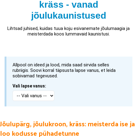
kräss - vanad
jõulukaunistused
Lihtsad juhised, kuidas tuua koju esivanemate jõulumaagia ja
meisterdada koos lummavaid kaunistusi.
Allpool on ideed ja lood, mida saad sirvida selles
rubriigis. Soovi korral täpsusta lapse vanus, et leida
sobivamad tegevused.
Vali lapse vanus:
Jõulupärg, jõulukroon, kräss: meisterda ise ja
loo kodusse pühadetunne