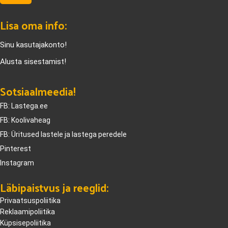
Lisa oma info:
Sinu kasutajakonto!
Alusta sisestamist!
Sotsiaalmeedia!
FB: Lastega.ee
FB: Koolivaheag
FB: Üritused lastele ja lastega peredele
Pinterest
Instagram
Läbipaistvus ja reeglid:
Privaatsuspoliitika
Reklaamipoliitika
Küpsisepoliitika