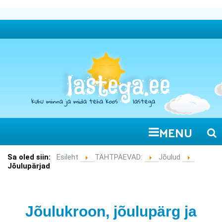
MENU
Sa oled siin:
Esileht
TÄHTPÄEVAD:
Jõulud
Jõulupärjad
Jõulukroon, jõulupärg ja