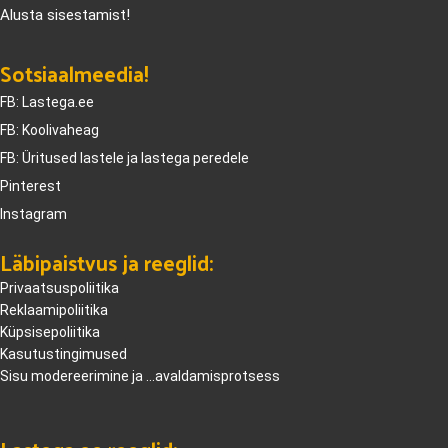
Alusta sisestamist!
Sotsiaalmeedia!
FB: Lastega.ee
FB: Koolivaheag
FB: Üritused lastele ja lastega peredele
Pinterest
Instagram
Läbipaistvus ja reeglid:
Privaatsuspoliitika
Reklaamipoliitika
Küpsisepoliitika
Kasutustingimused
Sisu modereerimine ja ...avaldamisprotsess