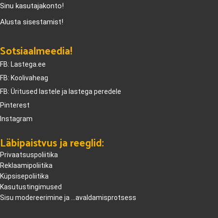
Sinu kasutajakonto!
Alusta sisestamist!
Sotsiaalmeedia!
FB: Lastega.ee
FB: Koolivaheag
FB: Üritused lastele ja lastega peredele
Pinterest
Instagram
Läbipaistvus ja reeglid:
Privaatsuspoliitika
Reklaamipoliitika
Küpsisepoliitika
Kasutustingimused
Sisu modereerimine ja ...avaldamisprotsess