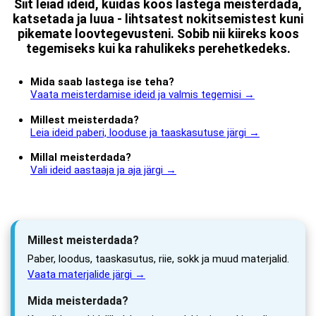
Siit leiad ideid, kuidas koos lastega meisterdada,
katsetada ja luua - lihtsatest nokitsemistest kuni
pikemate loovtegevusteni. Sobib nii kiireks koos
tegemiseks kui ka rahulikeks perehetkedeks.
Mida saab lastega ise teha?
Vaata meisterdamise ideid ja valmis tegemisi →
Millest meisterdada?
Leia ideid paberi, looduse ja taaskasutuse järgi →
Millal meisterdada?
Vali ideid aastaaja ja aja järgi →
Millest meisterdada?
Paber, loodus, taaskasutus, riie, sokk ja muud materjalid.
Vaata materjalide järgi →
Mida meisterdada?