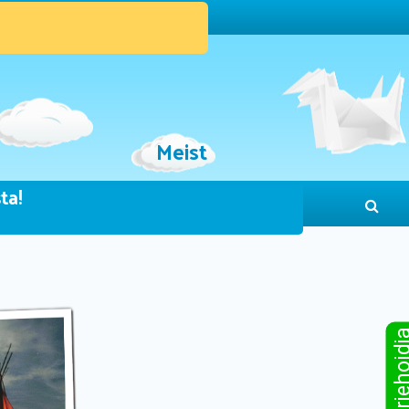
Meist
ta!
Sinu järjeho