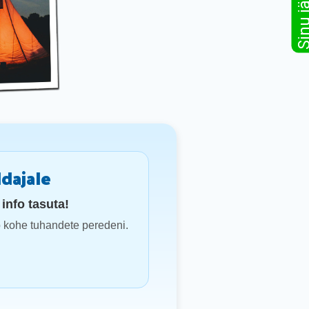
dajale
info tasuta!
b kohe tuhandete peredeni.