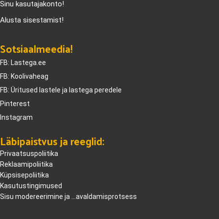
Sinu kasutajakonto!
Alusta sisestamist!
Sotsiaalmeedia!
FB: Lastega.ee
FB: Koolivaheag
FB: Üritused lastele ja lastega peredele
Pinterest
Instagram
Läbipaistvus ja reeglid:
Privaatsuspoliitika
Reklaamipoliitika
Küpsisepoliitika
Kasutustingimused
Sisu modereerimine ja ...avaldamisprotsess