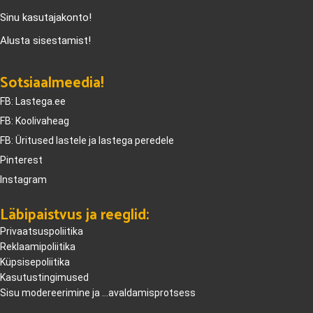
Sinu kasutajakonto!
Alusta sisestamist!
Sotsiaalmeedia!
FB: Lastega.ee
FB: Koolivaheag
FB: Üritused lastele ja lastega peredele
Pinterest
Instagram
Läbipaistvus ja reeglid:
Privaatsuspoliitika
Reklaamipoliitika
Küpsisepoliitika
Kasutustingimused
Sisu modereerimine ja ...avaldamisprotsess