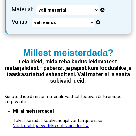
Materjal:
Vanus:
Millest meisterdada?
Leia ideid, mida teha kodus leiduvatest
materjalidest - paberist ja papist kuni looduslike ja
taaskasutatud vahenditeni. Vali materjal ja vaata
sobivaid ideid.
Kui otsid ideid mitte materjali, vaid tähtpäeva või tulemuse
järgi, vaata:
Millal meisterdada?
Talvel, kevadel, koolivaheajal või tähtpäevaks.
Vaata tähtpäevadeks sobivaid ideid →