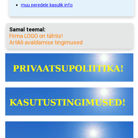
muu peredele kasulik info
Samal teemal:
Firma LOGO on tähtis!
Artikli avaldamise tingimused