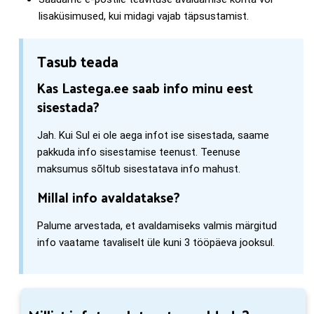
lisaküsimused, kui midagi vajab täpsustamist.
Tasub teada
Kas Lastega.ee saab info minu eest
sisestada?
Jah. Kui Sul ei ole aega infot ise sisestada, saame
pakkuda info sisestamise teenust. Teenuse
maksumus sõltub sisestatava info mahust.
Millal info avaldatakse?
Palume arvestada, et avaldamiseks valmis märgitud
info vaatame tavaliselt üle kuni 3 tööpäeva jooksul.