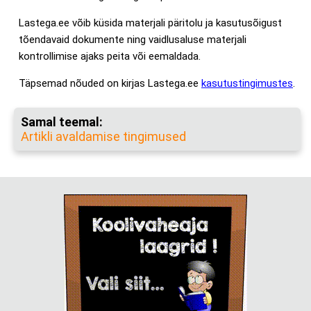
Lastega.ee võib küsida materjali päritolu ja kasutusõigust
tõendavaid dokumente ning vaidlusaluse materjali
kontrollimise ajaks peita või eemaldada.
Täpsemad nõuded on kirjas Lastega.ee
kasutustingimustes
.
Samal teemal:
Artikli avaldamise tingimused