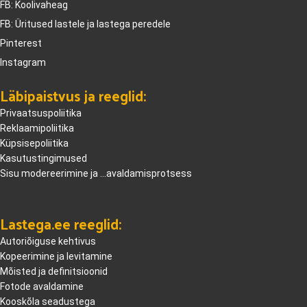
FB: Koolivaheag
FB: Üritused lastele ja lastega peredele
Pinterest
Instagram
Läbipaistvus ja reeglid:
Privaatsuspoliitika
Reklaamipoliitika
Küpsisepoliitika
Kasutustingimused
Sisu modereerimine ja ...avaldamisprotsess
Lastega.ee reeglid:
Autoriõiguse kehtivus
Kopeerimine ja levitamine
Mõisted ja definitsioonid
Fotode avaldamine
Kooskõla seadustega