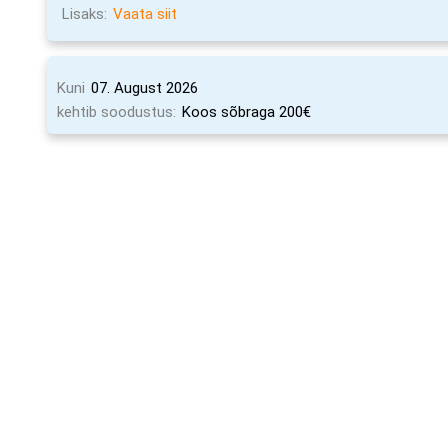
Lisaks:
Vaata siit
Kuni
07. August 2026
kehtib soodustus:
Koos sõbraga 200€