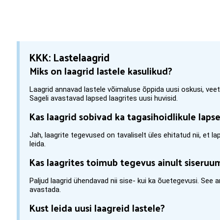
KKK: Lastelaagrid
Miks on laagrid lastele kasulikud?
Laagrid annavad lastele võimaluse õppida uusi oskusi, veet
Sageli avastavad lapsed laagrites uusi huvisid.
Kas laagrid sobivad ka tagasihoidlikule laps
Jah, laagrite tegevused on tavaliselt üles ehitatud nii, et 
leida.
Kas laagrites toimub tegevus ainult siseruu
Paljud laagrid ühendavad nii sise- kui ka õuetegevusi. See a
avastada.
Kust leida uusi laagreid lastele?