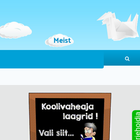
Meist
Sinu järjeho