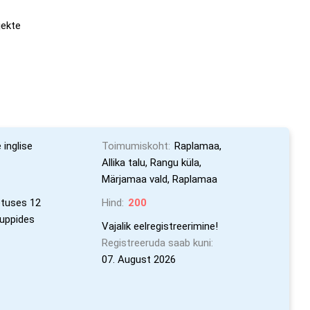
jekte
 inglise
Toimumiskoht:
Raplamaa,
Allika talu, Rangu küla,
Märjamaa vald, Raplamaa
tuses 12
Hind:
200
ruppides
Vajalik eelregistreerimine!
Registreeruda saab kuni:
07. August 2026