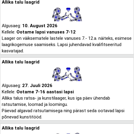
Allika talu laagrid
Algusaeg:
10. August 2026
Kellele:
Ootame lapsi vanuses 7-12
Laager on väiksematele lastele vanuses 7.- 12.a. näiteks, esimese
laagrikogemuse saamiseks. Lapsi juhendavad kvalifitseeritud
kasvatajad.
Allika talu laagrid
Algusaeg:
27. Juuli 2026
Kellele:
Ootame 7-16 aastasi lapsi
Allika talus ratsa- ja kunstilaager, kus iga päev ühendab
ratsutamise, loomad ja loomingu.
Päevad algavad ratsutamisega ning pärast seda ootavad lapsi
põnevad kunstitööd.
Allika talu laagrid