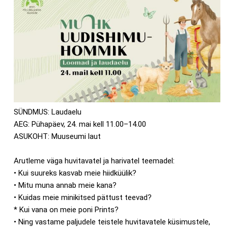
SÜNDMUS: Laudaelu
AEG: Pühapäev, 24. mai kell 11.00–14.00
ASUKOHT: Muuseumi laut
Arutleme väga huvitavatel ja harivatel teemadel:
• Kui suureks kasvab meie hiidküülik?
• Mitu muna annab meie kana?
• Kuidas meie minikitsed pättust teevad?
* Kui vana on meie poni Prints?
• Ning vastame paljudele teistele huvitavatele küsimustele,