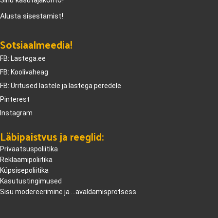
Alusta sisestamist!
Sotsiaalmeedia!
FB: Lastega.ee
FB: Koolivaheag
FB: Üritused lastele ja lastega peredele
Pinterest
Instagram
Läbipaistvus ja reeglid:
Privaatsuspoliitika
Reklaamipoliitika
Küpsisepoliitika
Kasutustingimused
Sisu modereerimine ja ...avaldamisprotsess