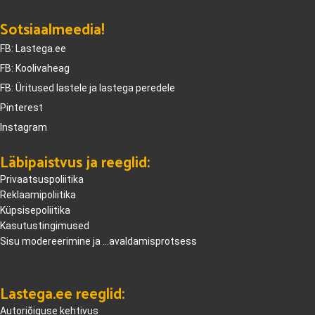
Sotsiaalmeedia!
FB: Lastega.ee
FB: Koolivaheag
FB: Üritused lastele ja lastega peredele
Pinterest
Instagram
Läbipaistvus ja reeglid:
Privaatsuspoliitika
Reklaamipoliitika
Küpsisepoliitika
Kasutustingimused
Sisu modereerimine ja ...avaldamisprotsess
Lastega.ee reeglid:
Autoriõiguse kehtivus