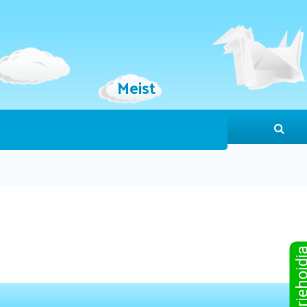
Meist
Sinu järjeho