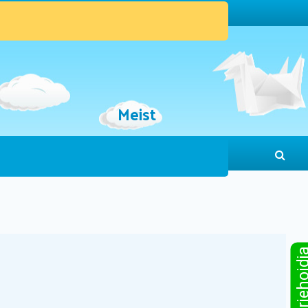
Meist
Sinu järjeho