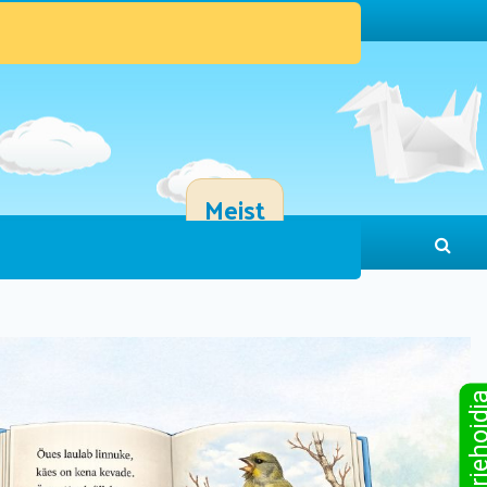
Meist
Sinu järjeho