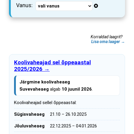
Vanus:
Korraldad laagrit?
Lisa oma laager →
Koolivaheajad sel õppeaastal
2025/2026 →
Järgmine koolivaheaeg
Suvevaheaeg
algab
10 juunil 2026
.
Koolivaheajad sellel õppeaastal:
Sügisvaheaeg
21.10 – 26.10.2025
Jõuluvaheaeg
22.12.2025 – 04.01.2026