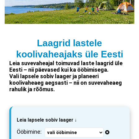
Laagrid lastele
koolivaheajaks üle Eesti
Leia suvevaheajal toimuvad laste laagrid üle
Eesti – nii päevased kui ka ööbimisega.
Vali lapsele sobiv laager ja planeeri
koolivaheaeg aegsasti – nii on suvevaheaeg
rahulik ja rõõmus.
Leia lapsele sobiv laager ↓
Ööbimine: