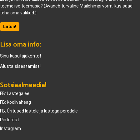
teeme ise teemasid? (Avaneb turvaline Mailchimpi vorm, kus saad
teha oma valikud.)
Liitun!
Lisa oma info:
Sinu kasutajakonto!
Alusta sisestamist!
Sotsiaalmeedia!
FB: Lastega.ee
FB: Koolivaheag
FB: Üritused lastele ja lastega peredele
Pinterest
Instagram