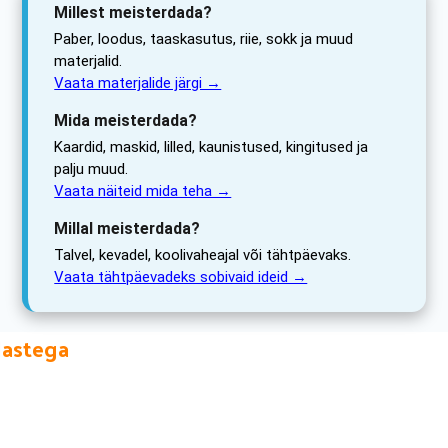
Millest meisterdada?
Paber, loodus, taaskasutus, riie, sokk ja muud
materjalid.
Vaata materjalide järgi →
Mida meisterdada?
Kaardid, maskid, lilled, kaunistused, kingitused ja
palju muud.
Vaata näiteid mida teha →
Millal meisterdada?
Talvel, kevadel, koolivaheajal või tähtpäevaks.
Vaata tähtpäevadeks sobivaid ideid →
lastega